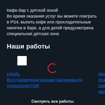
Кафе-бар с детской зоной
Во время оказания услуг вы можете поиграть
в PS4, выпить кофе или прохладительные
напитки в баре, а для детей предусмотрена
специальная детская зона
Наши работы
HAVAL
Sko
Восстановление крышки багажника по
Уда
технологии PDR
лев
кр
Смотреть все работы