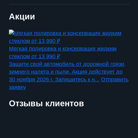
Акции
Мягкая полировка и консервация жидким
стеклом от 13 990 ₽
Защити свой автомобиль от дорожной грязи,
зимнего налета и пыли. Акция действует до
30 ноября 2026 г. Запишитесь к н...
Отправить
заявку
Отзывы клиентов