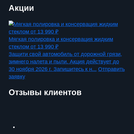
Акции
Мягкая полировка и консервация жидким
стеклом от 13 990 ₽
Защити свой автомобиль от дорожной грязи,
зимнего налета и пыли. Акция действует до
30 ноября 2026 г. Запишитесь к н...
Отправить
заявку
Отзывы клиентов