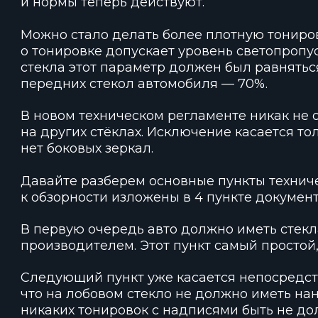
и нормы теперь действуют.
Можно стало делать более плотную тониров
о тонировке допускает уровень светопропу
стекла этот параметр должен был равняться
передних стекол автомобиля — 70%.
В новом техническом регламенте никак не 
на других стёклах. Исключение касается тол
нет боковых зеркал.
Давайте разберем основные пункты техниче
к обзорности изложены в 4 пункте документ
В первую очередь авто должно иметь стек
производителем. Этот пункт самый простой,
Следующий пункт уже касается непосредств
что на лобовом стекло не должно иметь нан
никаких тонировок с надписями быть не д