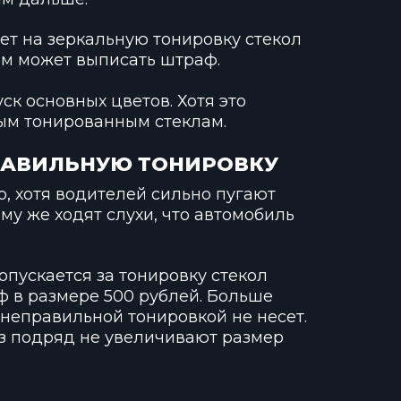
ет на зеркальную тонировку стекол
вам может выписать штраф.
к основных цветов. Хотя это
ым тонированным стеклам.
РАВИЛЬНУЮ ТОНИРОВКУ
о, хотя водителей сильно пугают
му же ходят слухи, что автомобиль
 допускается за тонировку стекол
ф в размере 500 рублей. Больше
 неправильной тонировкой не несет.
аз подряд не увеличивают размер