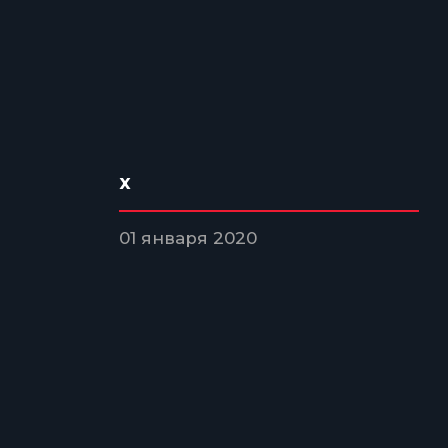
x
01 января 2020