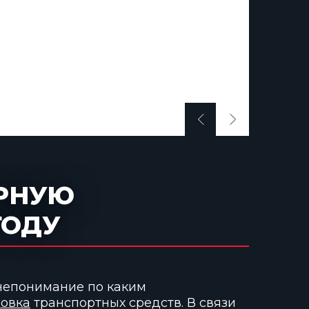
РНУЮ
ГОДУ
 непонимание по каким
овка
транспортных средств. В связи