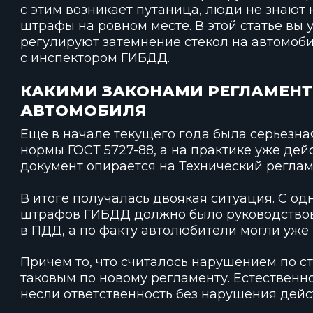
с этим возникает путаница, люди не знают 
штрафы на ровном месте. В этой статье вы 
регулируют затемнение стекол на автомобил
с инспектором ГИБДД.
КАКИМИ ЗАКОНАМИ РЕГЛАМЕНТ
АВТОМОБИЛЯ
Еще в начале текущего года была серьезна
нормы ГОСТ 5727-88, а на практике уже дей
документ опирается на Технический регла
В итоге получалась двоякая ситуация. С о
штрафов ГИБДД должно было руководство
в ПДД, а по факту автолюбители могли уже
Причем то, что считалось нарушением по ст
таковым по новому регламенту. Естественн
несли ответственность без нарушения дей