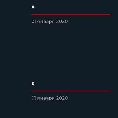
x
01 января 2020
x
01 января 2020