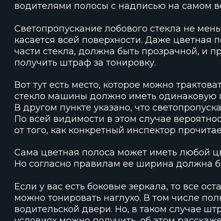
водителями полосы с надписью на самом ве
Светопропускание лобового стекла не меньш
касается всей поверхности. Даже цветная 
части стекла, должна быть прозрачной, и п
получить штраф за тонировку.
Вот тут есть место, которое можно трактова
стекло машины должно иметь одинаковую п
В другом пункте указано, что светопропуск
По всей видимости в этом случае вероятно
от того, как конкретный инспектор прочитае
Сама цветная полоса может иметь любой цве
Но согласно правилам ее ширина должна бы
Если у вас есть боковые зеркала, то все о
можно тонировать наглухо. В том числе по
водительской двери. Но, в таком случае ш
условиях можно получить, об этом расскаж