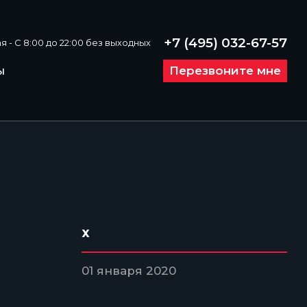
+7 (495) 032-67-57
я - С 8:00 до 22:00 без выходных
Перезвоните мне
ы
x
01 января 2020