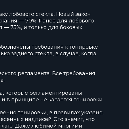
ку лобового стекла. Новый закон
скания — 70%. Ранее для лобового
 — 75%, и только для боковых
обозначены требования к тонировке
ько заднего стекла, в случае, когда
ского регламента. Все требования
а.
ла, которые регламентированы
 и в принципе не касается тонировки.
енно тонировки, в правилах указано,
есенных надписей. Это значит, что
олжно. Даже любимой многими