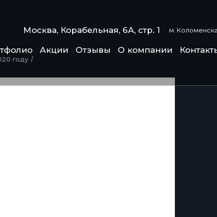
Москва, Корабельная, 6А, стр. 1
м. Коломенска
тфолио
Акции
Отзывы
О компании
Контакт
020 году