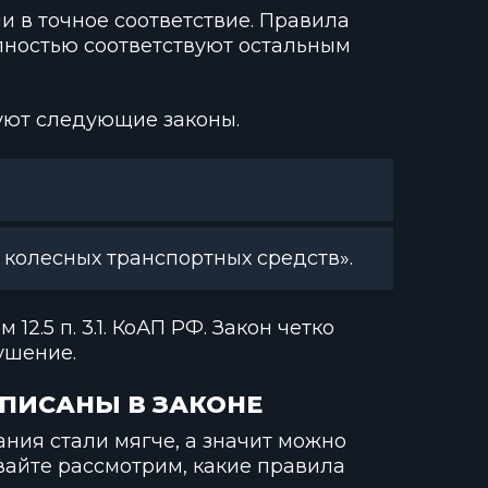
 в точное соответствие. Правила
лностью соответствуют остальным
уют следующие законы.
 колесных транспортных средств».
12.5 п. 3.1. КоАП РФ. Закон четко
ушение.
ПИСАНЫ В ЗАКОНЕ
ания стали мягче, а значит можно
вайте рассмотрим, какие правила