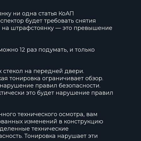
нку ни одна статья КоАП
спектор будет требовать снятия
ь на штрафстоянку — это превышение
ожно 12 раз подумать, и только
х стекол на передней двери.
хая тонировка ограничивает обзор.
 нарушение правил безопасности.
актически это будет нарушение правил
ного технического осмотра, вам
ованных изменений в конструкцию
еделенные технические
асность. Тонировка нарушает эти