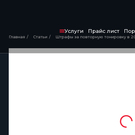
Услуги
Прайс лист
Пор
Главная
Статьи
Штрафы за повторную тонировку в 2