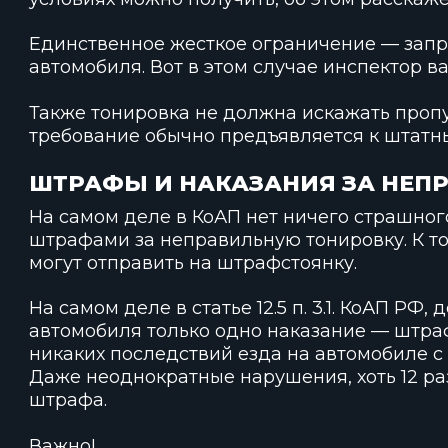
Единственное жесткое ограничение — запр
автомобиля. Вот в этом случае инспектор 
Также тонировка не должна искажать пропус
требование обычно предъявляется к штатн
ШТРАФЫ И НАКАЗАНИЯ ЗА НЕП
На самом деле в КоАП нет ничего страшног
штрафами за неправильную тонировку. К то
могут отправить на штрафстоянку.
На самом деле в статье 12.5 п. 3.1. КоАП РФ,
автомобиля только одно наказание — штра
никаких последствий езда на автомобиле с
Даже неоднократные нарушения, хоть 12 р
штрафа.
Важно!