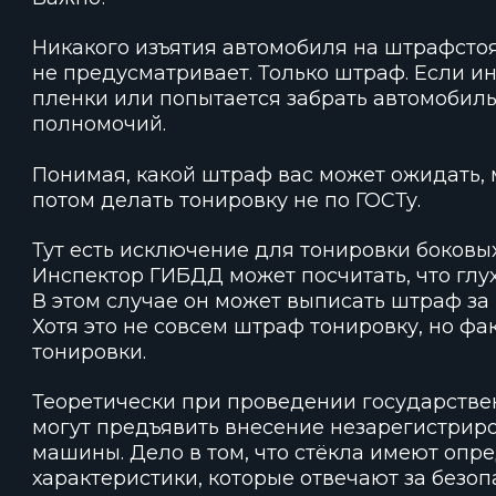
Никакого изъятия автомобиля на штрафстоя
не предусматривает. Только штраф. Если ин
пленки или попытается забрать автомобил
полномочий.
Понимая, какой штраф вас может ожидать, м
потом делать тонировку не по ГОСТу.
Тут есть исключение для тонировки боковы
Инспектор ГИБДД может посчитать, что глу
В этом случае он может выписать штраф за
Хотя это не совсем штраф тонировку, но ф
тонировки.
Теоретически при проведении государствен
могут предъявить внесение незарегистрир
машины. Дело в том, что стёкла имеют опр
характеристики, которые отвечают за безоп