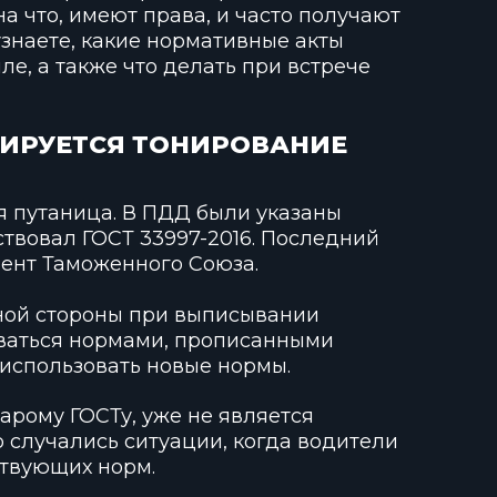
на что, имеют права, и часто получают
узнаете, какие нормативные акты
е, а также что делать при встрече
ИРУЕТСЯ ТОНИРОВАНИЕ
я путаница. В ПДД были указаны
ствовал ГОСТ 33997-2016. Последний
мент Таможенного Союза.
дной стороны при выписывании
ваться нормами, прописанными
 использовать новые нормы.
арому ГОСТу, уже не является
о случались ситуации, когда водители
ствующих норм.