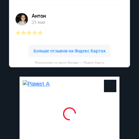
Riverautolab на карте Москвы — Яндекс Карты