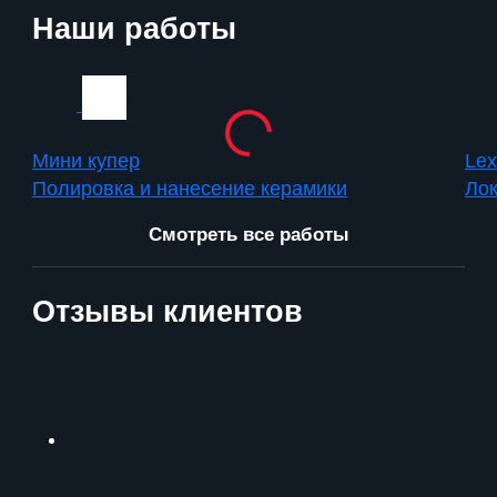
Наши работы
Мини купер
Le
Полировка и нанесение керамики
Лок
Смотреть все работы
Отзывы клиентов