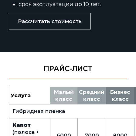
срок эксплуатации до 10 лет.
Рассчитать стоимость
ПРАЙС-ЛИСТ
Малый
Средний
Бизнес
Услуга
класс
класс
класс
Гибридная пленка
Капот
(полоса +
6000
7000
8000