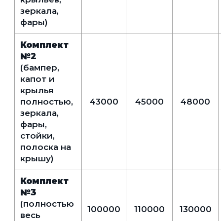
зеркала,
фары)
Комплект
№2
(бампер,
капот и
крылья
полностью,
43000
45000
48000
зеркала,
фары,
стойки,
полоска на
крышу)
Комплект
№3
(полностью
100000
110000
130000
весь