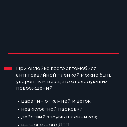
При оклейке всего автомобиля
антигравийной плёнкой можно быть
уверенным в защите от следующих
повреждений:
царапин от камней и веток;
неаккуратной парковки;
действий злоумышленников;
несерьёзного ДТП;