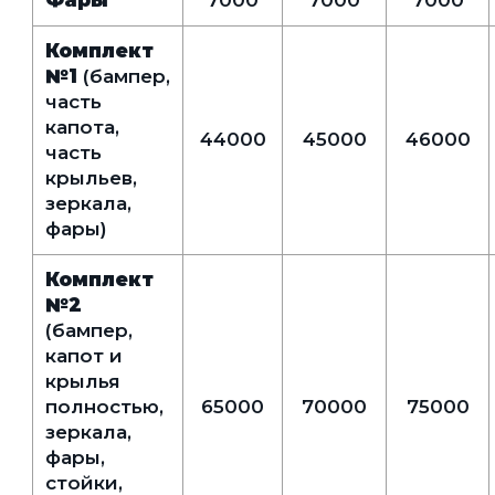
Фары
7000
7000
7000
Комплект
№1
(бампер,
часть
капота,
44000
45000
46000
часть
крыльев,
зеркала,
фары)
Комплект
№2
(бампер,
капот и
крылья
полностью,
65000
70000
75000
зеркала,
фары,
стойки,