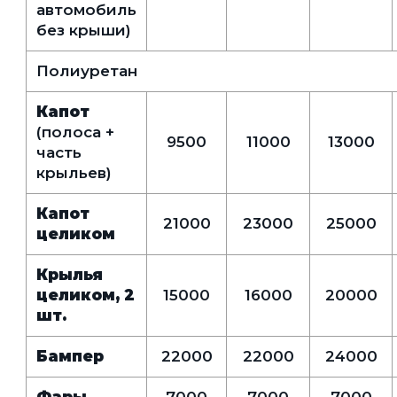
автомобиль
без крыши)
Полиуретан
Капот
(полоса +
9500
11000
13000
часть
крыльев)
Капот
21000
23000
25000
целиком
Крылья
целиком, 2
15000
16000
20000
шт.
Бампер
22000
22000
24000