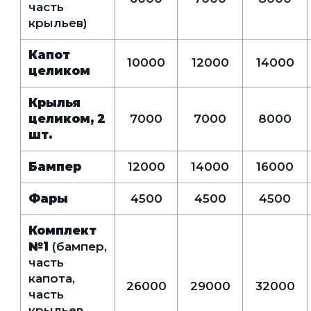
часть
крыльев)
Капот
10000
12000
14000
целиком
Крылья
целиком, 2
7000
7000
8000
шт.
Бампер
12000
14000
16000
Фары
4500
4500
4500
Комплект
№1
(бампер,
часть
капота,
26000
29000
32000
часть
крыльев,