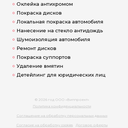
Оклейка антихромом
Покраска дисков
Локальная покраска автомобиля
Нанесение на стекло антидождь
Шумоизоляция автомобиля
Ремонт дисков
Покраска суппортов
Удаление вмятин
Детейлинг для юридических лиц
© 2026 год ООО «Виппроект»
Политика конфиденциальности
Соглашение на обработку персональных данных
Согласие на обработку cookies
Договор оферты