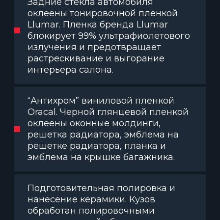
Задние стекла автомобиля
оклеены тонировочной пленкой
Llumar. Пленка бренда Llumar
блокирует 99% ультрафиолетового
излучения и предотвращает
растрескивание и выгорание
интерьера салона.
“Антихром” виниловой пленкой
Oracal. Черной глянцевой пленкой
оклеены оконные молдинги,
решетка радиатора, эмблема на
решетке радиатора, планка и
эмблема на крышке багажника.
Подготовительная полировка и
нанесение керамики. Кузов
обработан полировочными