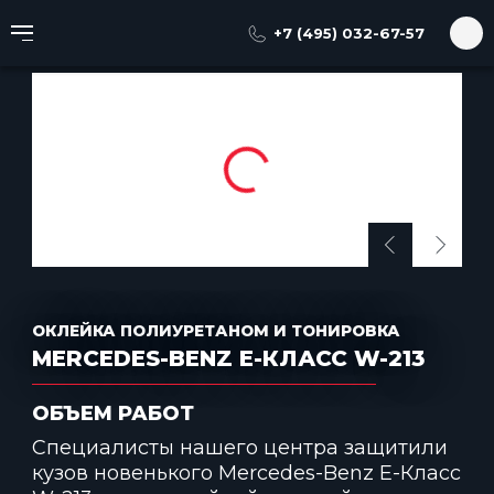
Главная
Портфолио
Тонировка автомобиля
+7 (495) 032-67-57
Оклейка полиуретаном и тонировка Mercedes-Benz E-Кл
ОКЛЕЙКА ПОЛИУРЕТАНОМ И ТОНИРОВКА
MERCEDES-BENZ E-КЛАСС W-213
ОБЪЕМ РАБОТ
Специалисты нашего центра защитили
кузов новенького Mercedes-Benz E-Класс