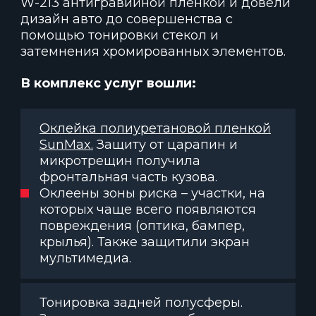
W-213 антигравийной пленкой и довели
дизайн авто до совершенства с
помощью тонировки стекол и
затемнения хромированных элементов.
В комплекс услуг вошли:
Оклейка полиуретановой пленкой
SunMax.
Защиту от царапин и
микротрещин получила
фронтальная часть кузова.
Оклеены зоны риска – участки, на
которых чаще всего появляются
повреждения (оптика, бампер,
крылья). Также защитили экран
мультимедиа.
Тонировка задней полусферы.