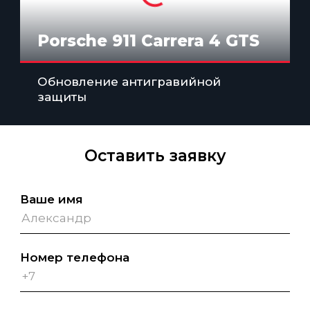
Porsche 911 Carrera 4 GTS
Обновление антигравийной
защиты
Оставить заявку
Ваше имя
Номер телефона