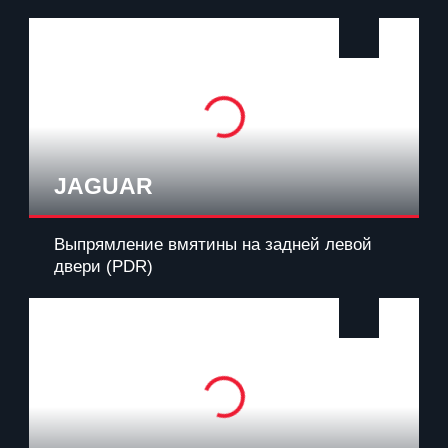
JAGUAR
Выпрямление вмятины на задней левой
двери (PDR)