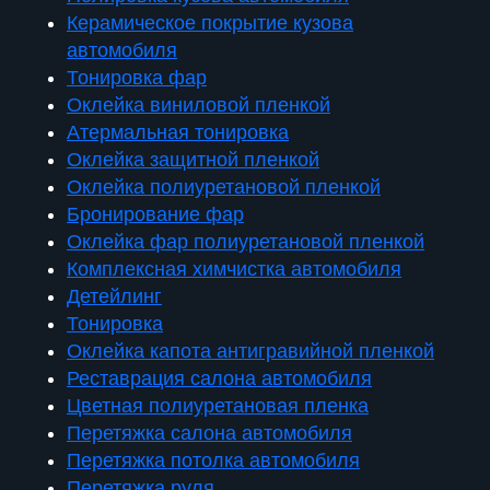
Керамическое покрытие кузова
автомобиля
Тонировка фар
Оклейка виниловой пленкой
Атермальная тонировка
Оклейка защитной пленкой
Оклейка полиуретановой пленкой
Бронирование фар
Оклейка фар полиуретановой пленкой
Комплексная химчистка автомобиля
Детейлинг
Тонировка
Оклейка капота антигравийной пленкой
Реставрация салона автомобиля
Цветная полиуретановая пленка
Перетяжка салона автомобиля
Перетяжка потолка автомобиля
Перетяжка руля