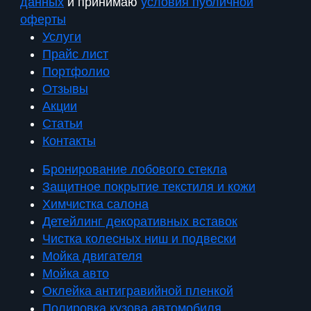
данных
и принимаю
условия публичной
оферты
Услуги
Прайс лист
Портфолио
Отзывы
Акции
Статьи
Контакты
Бронирование лобового стекла
Защитное покрытие текстиля и кожи
Химчистка салона
Детейлинг декоративных вставок
Чистка колесных ниш и подвески
Мойка двигателя
Мойка авто
Оклейка антигравийной пленкой
Полировка кузова автомобиля